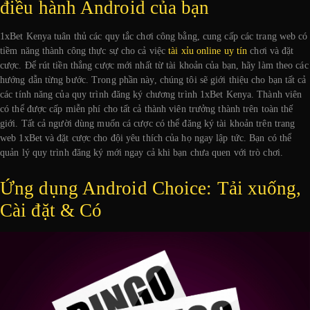
điều hành Android của bạn
1xBet Kenya tuân thủ các quy tắc chơi công bằng, cung cấp các trang web có
tiềm năng thành công thực sự cho cả việc
tài xỉu online uy tín
chơi và đặt
cược. Để rút tiền thắng cược mới nhất từ ​​tài khoản của bạn, hãy làm theo các
hướng dẫn từng bước. Trong phần này, chúng tôi sẽ giới thiệu cho bạn tất cả
các tính năng của quy trình đăng ký chương trình 1xBet Kenya. Thành viên
có thể được cấp miễn phí cho tất cả thành viên trưởng thành trên toàn thế
giới. Tất cả người dùng muốn cá cược có thể đăng ký tài khoản trên trang
web 1xBet và đặt cược cho đội yêu thích của họ ngay lập tức. Bạn có thể
quản lý quy trình đăng ký mới ngay cả khi bạn chưa quen với trò chơi.
Ứng dụng Android Choice: Tải xuống,
Cài đặt & Có