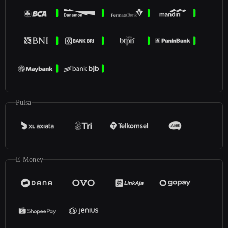
Pulsa
E-Money