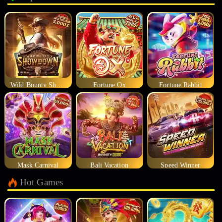
Wild Bounty Showdown
Fortune Ox
Fortune Rabbit
Mask Carnival
Bali Vacation
Speed Winner
Hot Games